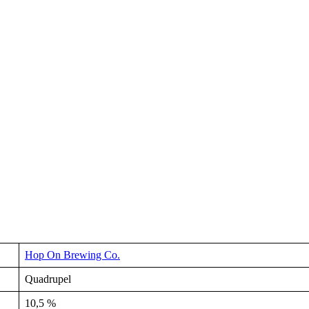
Hop On Brewing Co.
Quadrupel
10,5 %