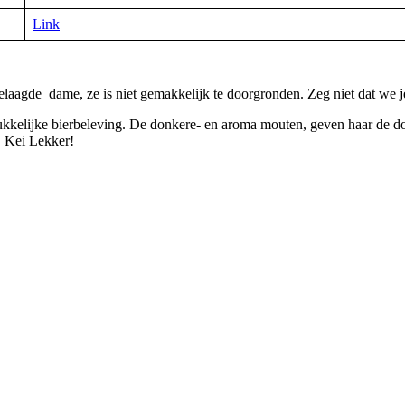
Link
laagde dame, ze is niet gemakkelijk te doorgronden. Zeg niet dat we 
errukkelijke bierbeleving. De donkere- en aroma mouten, geven haar de
. Kei Lekker!