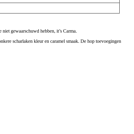
je niet gewaarschuwd hebben, it’s Carma.
 donkere scharlaken kleur en caramel smaak. De hop toevoegingen