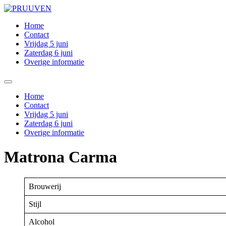
Ga
naar
Home
de
Contact
inhoud
Vrijdag 5 juni
Zaterdag 6 juni
Overige informatie
Home
Contact
Vrijdag 5 juni
Zaterdag 6 juni
Overige informatie
Matrona Carma
Brouwerij
Stijl
Alcohol